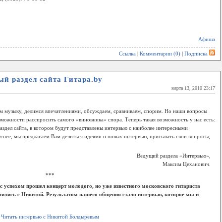
Афиша
Ссылка
|
Комментарии (0)
|
Подписка
ый раздел сайта Гитара.by
марта 13, 2010 23:17
м музыку, делимся впечатлениями, обсуждаем, сравниваем, спорим. Но наши вопросы
зможности расспросить самого «виновника» спора. Теперь такая возможность у нас есть:
здел сайта, в котором будут представлены интервью с наиболее интересными
еснее, мы предлагаем Вам делиться идеями о новых интервью, присылать свои вопросы,
Ведущий раздела «Интервью»,
Максим Цеханович.
***
с успехом прошел концерт молодого, но уже известного московского гитариста
ились с Никитой. Результатом нашего общения стало интервью, которое мы и
Читать интервью с Никитой Болдыревым