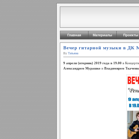
Главная
Материалы
Проекты
Вечер гитарной музыки в ДК М
By
Татьяна
9 апреля (вторник) 2019 года в 19.00
в Концерт
Александром Мурашко
и
Владимиром Ткачен