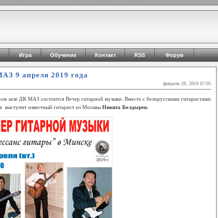
Игра
Обучение
Контакт
RSS
Форум
АЗ 9 апреля 2019 года
февраля 28, 2019 07:05
ном зале ДК МАЗ состоится Вечер гитарной музыки. Вместе с белорусскими гитаристами
ко
выступит известный гитарист из Москвы
Никита Болдырев.