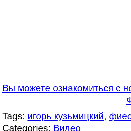
Вы можете ознакомиться с н
Tags:
игорь кузьмицкий
,
фиес
Categories:
Видео