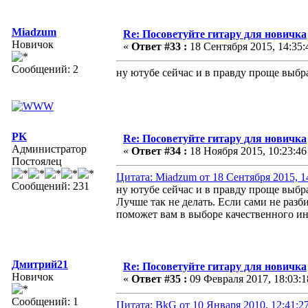
Miadzum
Re: Посоветуйте гитару для новичка
Новичок
«
Ответ #33 :
18 Сентября 2015, 14:35:
Сообщений: 2
ну ютубе сейчас и в правду проще выбра
PK
Re: Посоветуйте гитару для новичка
Администратор
«
Ответ #34 :
18 Ноября 2015, 10:23:46
Постоялец
Цитата: Miadzum от 18 Сентября 2015, 1
Сообщений: 231
ну ютубе сейчас и в правду проще выбра
Лучше так не делать. Если сами не разб
поможет вам в выборе качественного ин
Дмитрий21
Re: Посоветуйте гитару для новичка
Новичок
«
Ответ #35 :
09 Февраля 2017, 18:03:1
Сообщений: 1
Цитата: BkG от 10 Января 2010, 12:41:2