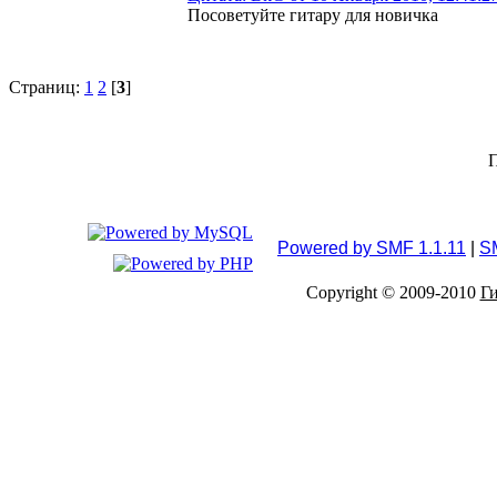
Посоветуйте гитару для новичка
Страниц:
1
2
[
3
]
П
Powered by SMF 1.1.11
|
S
Copyright © 2009-2010
Ги