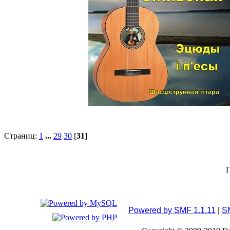
Страниц:
1
...
29
30
[
31
]
П
Powered by SMF 1.1.11
|
S