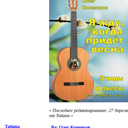
«
Последнее редактирование: 27 Апреля 
от Tatiana
»
Tatiana
Re: Олег Копенков