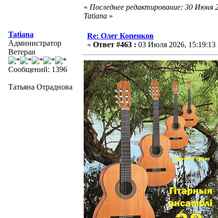
«
Последнее редактирование: 30 Июня 2
Tatiana
»
Tatiana
Re: Олег Копенков
Администратор
«
Ответ #463 :
03 Июля 2026, 15:19:13 
Ветеран
Сообщений: 1396
Татьяна Отраднова