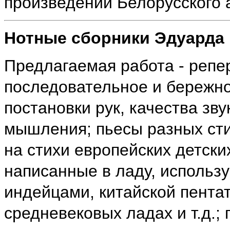
произведений Белорусского 
Нотные сборники Эдуарда
Предлагаемая работа - репе
последовательное и бережн
постановки рук, качества зв
мышления; пьесы разных сти
на стихи европейских детски
написанные в ладу, исполь
индейцами, китайской пентат
средневековых ладах и т.д.;