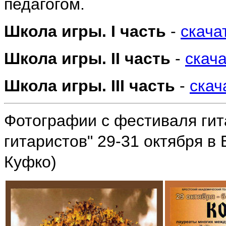
педагогом.
Школа игры. I часть
-
скача
Школа игры. II часть
-
скач
Школа игры. III часть
-
скач
Фотографии с фестиваля гит
гитаристов" 29-31 октября в 
Куфко)