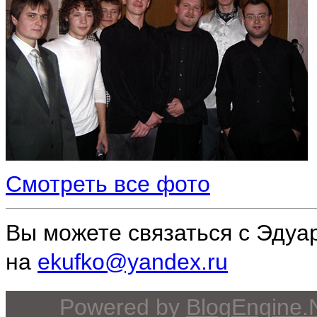
Смотреть все фото
Вы можете связаться с Эдуа
на
ekufko@yandex.ru
Powered by
BlogEngine