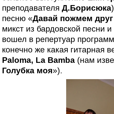
преподавателя
Д.Борисюка
песню «
Давай пожмем друг 
микст из бардовской песни и
вошел в репертуар программ
конечно же какая гитарная 
Paloma, La Bamba
(нам изве
Голубка моя
»).