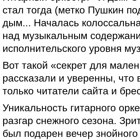
стал тогда (метко Пушкин по
дым... Началась колоссальна
над музыкальным содержани
исполнительского уровня му
Вот такой «секрет для мален
рассказали и уверенны, что 
только читатели сайта и брес
Уникальность гитарного орк
разгар снежного сезона. Зр
был подарен вечер знойного