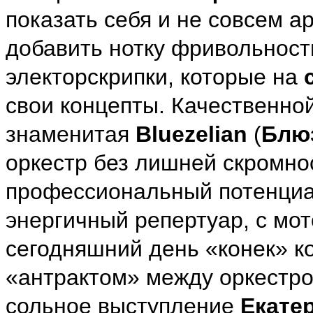
показать себя и не совсем а
добавить нотку фривольност
электорскрипки, которые на
свои концепты. Качественно
знаменитая
Bluezelian
(
Блю
оркестр без лишней скромно
профессиональный потенциал
энергичный репертуар, с мот
сегодняшний день «конек» к
«антрактом» между оркестр
сольное выступление
Екате