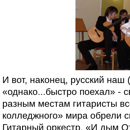
И вот, наконец, русский наш 
«однако...быстро поехал» - 
разным местам гитаристы вс
колледжного» мира обрели с
Гитарный оркестр. «И дым О