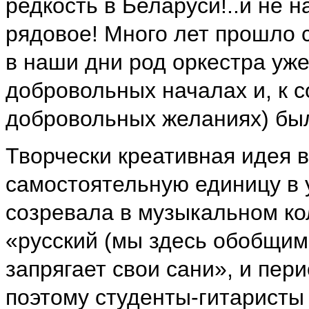
редкость в Беларуси!..и не н
рядовое! Много лет прошло с 
в наши дни род оркестра уже
добровольных началах и, к с
добровольных желаниях) был
Творчески креативная идея в
самостоятельную единицу в 
созревала в музыкальном кол
«русский (мы здесь обобщим 
запрягает свои сани», и пери
поэтому студенты-гитаристы