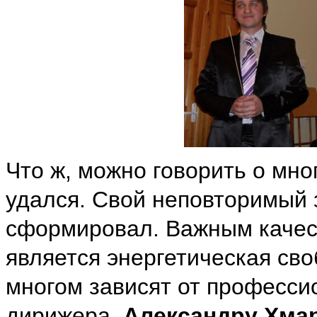
Что ж, можно говорить о мно
удался. Свой неповторимый 
сформировал. Важным качес
является энергетическая сво
многом зависят от професси
дирижера.
Александру Хма