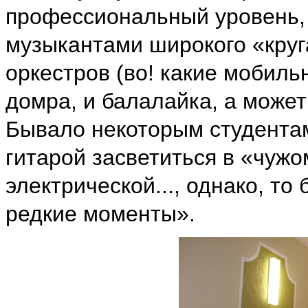
профессиональный уровень, и
музыкантами широкого «круг
оркестров (во! какие мобиль
домра, и балалайка, а может
Бывало некоторым студентам
гитарой засветиться в «чужом
электрической..., однако, т
редкие моменты».