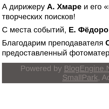
А дирижеру
А. Хмаре
и его 
творческих поисков!
С места событий,
Е. Фёдоро
Благодарим преподавателя
предоставленный фотоматер
Powered by
BlogEngine
SmallPark
, 