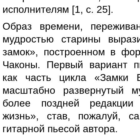
исполнителям [1, с. 25].
Образ времени, переживан
мудростью старины выраз
замок», построенном в фо
Чаконы. Первый вариант п
как часть цикла «Замки 
масштабно развернутый м
более поздней редакции
жизнь», став, пожалуй, с
гитарной пьесой автора.