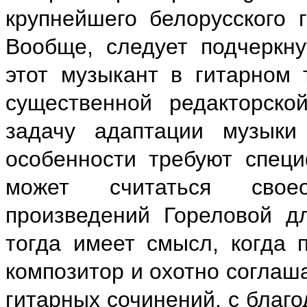
крупнейшего белорусского 
Вообще, следует подчеркну
этот музыкант в гитарном 
существенной редакторск
задачу адаптации музыки
особенности требуют специ
может считаться свое
произведений Гореловой д
тогда имеет смысл, когда 
композитор и охотно соглаш
гитарных сочинений, с благ