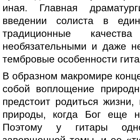
иная. Главная драматур
введении солиста в един
традиционные качества
необязательными и даже не
тембровые особенности гита
В образном макромире концер
собой воплощение природн
предстоит родиться жизни, 
природы, когда Бог еще не
Поэтому у гитары одно