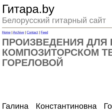
Гитара.by
Белорусский гитарный сайт
Home
|
Archive
|
Contact
|
Feed
ПРОИЗВЕДЕНИЯ ДЛЯ 
КОМПОЗИТОРСКОМ Т
ГОРЕЛОВОЙ
Галина Константиновна Г