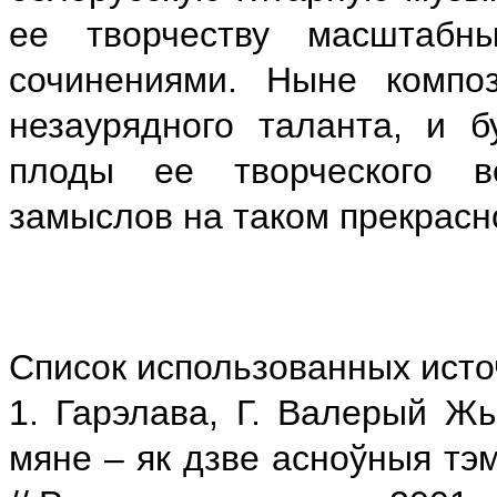
ее творчеству масштабн
сочинениями. Ныне компо
незаурядного таланта, и 
плоды ее творческого в
замыслов на таком прекрасн
Список использованных исто
1. Гарэлава, Г. Валерый Ж
мяне – як дзве асноўныя тэм