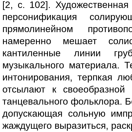
[2, с. 102]. Художественна
персонификация солиру
прямолинейном противоп
намеренно мешает солис
кантиленные линии гру
музыкального материала. Т
интонирования, терпкая лю
отсылают к своеобразной 
танцевального фольклора. Б
допускающая сольную импро
жаждущего выразиться, раск