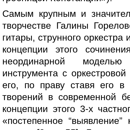
Самым крупным и значител
творчестве Галины Горелов
гитары, струнного оркестра
концепции этого сочинени
неординарной моделью
инструмента с оркестровой
его, по праву ставя его в
творений в современной бе
концепции этого 3-х частно
«постепенное “выявление” 