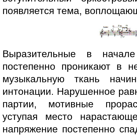
появляется тема, воплоща
Выразительные в начале
постепенно проникают в н
музыкальную ткань начин
интонации. Нарушенное рав
партии, мотивные прорас
уступая место нарастающе
напряжение постепенно спад