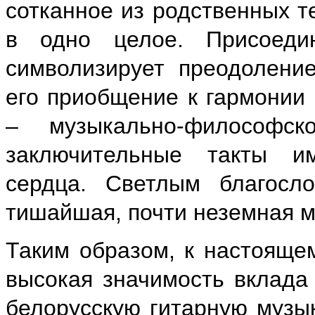
сотканное из родственных т
в одно целое. Присоеди
символизирует преодолени
его приобщение к гармонии 
– музыкально-философс
заключительные такты и
сердца. Светлым благосл
тишайшая, почти неземная м
Таким образом, к настояще
высокая значимость вклада
белорусскую гитарную музык