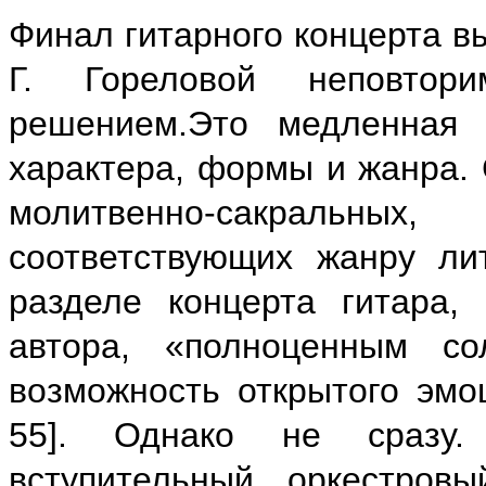
Финал гитарного концерта в
Г. Гореловой неповтори
решением.Это медленная 
характера, формы и жанра. 
молитвенно-сакральных
соответствующих жанру лит
разделе концерта гитара, 
автора, «полноценным с
возможность открытого эмоц
55]. Однако не сразу.
вступительный оркестров