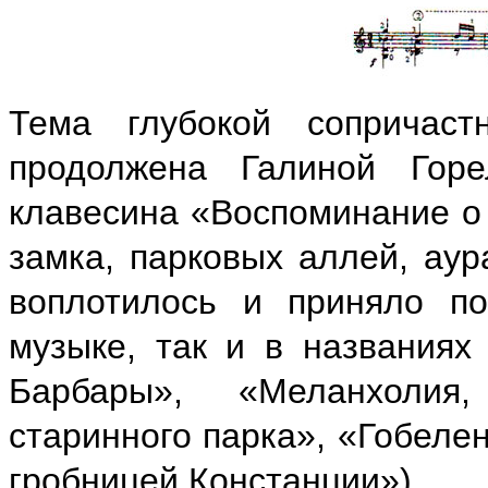
Тема глубокой сопричас
продолжена Галиной Гор
клавесина «Воспоминание о 
замка, парковых аллей, аур
воплотилось и приняло по
музыке, так и в названиях
Барбары», «Меланхоли
старинного парка», «Гобеле
гробницей Констанции»).