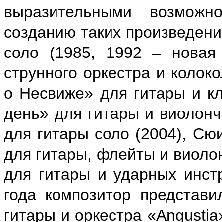
выразительными возможн
созданию таких произведени
соло (1985, 1992 – новая 
струнного оркестра и колок
о Несвиже» для гитары и кл
день» для гитары и виолонч
для гитары соло (2004), Сю
для гитары, флейты и виоло
для гитары и ударных инстр
года композитор представи
гитары и оркестра «Angusti