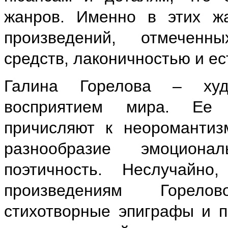
жанров. Именно в этих ж
произведений, отмеченн
средств, лаконичностью и е
Галина Горелова – ху
восприятием мира. Ее 
причисляют к неоромантизм
разнообразие эмоциона
поэтичность. Неслучайн
произведениям Горело
стихотворные эпиграфы и п