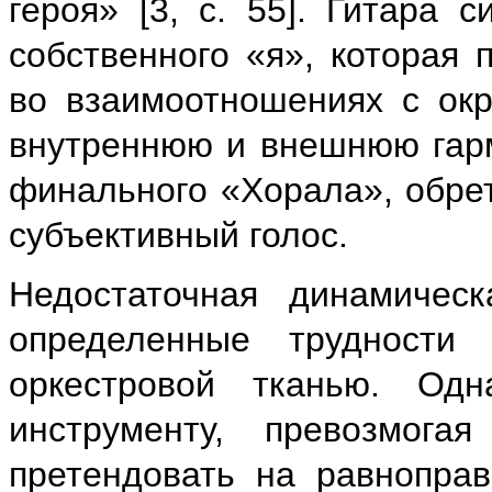
героя» [3, с. 55]. Гитара 
собственного «я», которая 
во взаимоотношениях с ок
внутреннюю и внешнюю гар
финального «Хорала», обрет
субъективный голос.
Недостаточная динамичес
определенные трудности
оркестровой тканью. Одн
инструменту, превозмога
претендовать на равноправ