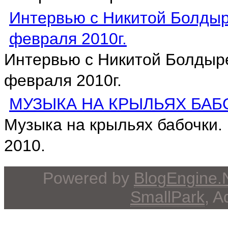
Интервью с Никитой Болдыр
февраля 2010г.
Интервью с Никитой Болдыре
февраля 2010г.
МУЗЫКА НА КРЫЛЬЯХ БАБ
Музыка на крыльях бабочки.
2010.
Powered by
BlogEngine
SmallPark
, 