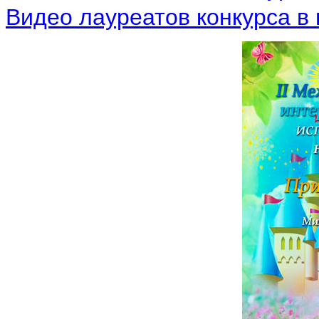
Видео лауреатов конкурса в 