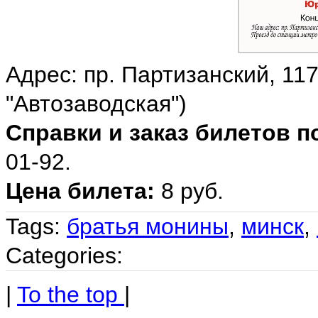
Адрес: пр. Партизанский, 11
"Автозаводская")
Справки и заказ билетов по
01-92.
Цена билета:
8 руб.
Tags:
братья монины
,
минск
,
Categories:
|
To the top
|