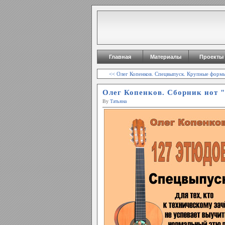
Главная
Материалы
Проекты
<< Олег Копенков. Спецвыпуск. Крупные форм
Олег Копенков. Сборник нот "
By
Татьяна