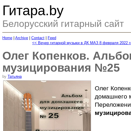
Гитара.by
Белорусский гитарный сайт
Home
|
Archive
|
Contact
|
Feed
<< Вечер гитарной музыки в ДК МАЗ 8 февраля 2022 г
Олег Копенков. Альб
музицирования №25
by
Татьяна
Олег Копенк
домашнего 
Переложени
музициров