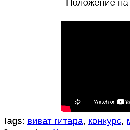
Положение на
Tags:
виват гитара
,
конкурс
,