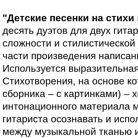
"Детские песенки на стихи
десять дуэтов для двух гитар
сложности и стилистической
части произведения написа
Используется выразительна
Стихотворения, на основе ко
сборника – с картинками) –
интонационного материала м
гитариста осознавать и исп
между музыкальной тканью и