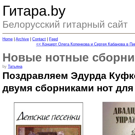
Гитара.by
Белорусский гитарный сайт
Home
|
Archive
|
Contact
|
Feed
<< Концерт Олега Копенкова и Сергея Кабанова в Пи
Новые нотные сборни
by
Татьяна
Поздравляем Эдурда Куфк
двумя сборниками нот для