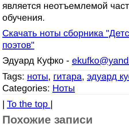
является неотъемлемой част
обучения.
Скачать ноты сборника "Детс
поэтов"
Эдуард Куфко -
ekufko@yand
Tags:
ноты
,
гитара
,
эдуард к
Categories:
Ноты
|
To the top
|
Похожие записи