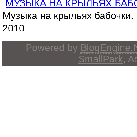
МУЗЫКА НА КРЫЛЬЯХ БАБ
Музыка на крыльях бабочки.
2010.
Powered by
BlogEngine
SmallPark
, 