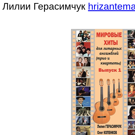
Лилии Герасимчук
hrizantem