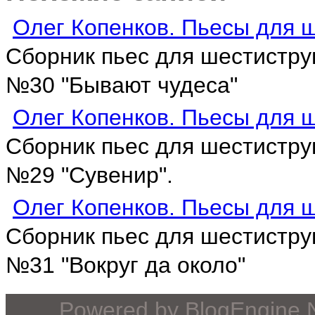
Олег Копенков. Пьесы для ш
Сборник пьес для шестистру
№30 "Бывают чудеса"
Олег Копенков. Пьесы для ш
Сборник пьес для шестистру
№29 "Сувенир".
Олег Копенков. Пьесы для ш
Сборник пьес для шестистру
№31 "Вокруг да около"
Powered by
BlogEngine